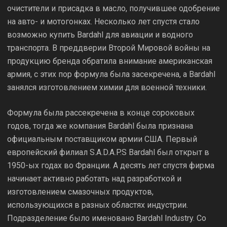
очистители и присадка в масло, получившее одобрение
на авто- и мотогонках. Несколько лет спустя стало
возможно купить Bardahl для авиации и водного
транспорта. В преддверии Второй Мировой войны на
продукцию бренда обратила внимание американская
армия, с этих пор формула была засекречена, а Bardahl
занялся изготовлением химии для военной техники.
Формула была рассекречена в конце сороковых
годов, тогда же компания Bardahl была признана
официальным поставщиком армии США. Первый
европейский филиал S.A.D.A.P.S Bardahl был открыт в
1950-ых годах во Франции. А десять лет спустя фирма
начинает активно работать над разработкой и
изготовлением смазочных продуктов,
использующихся в разных областях индустрии.
Подразделение было именовано Bardahl Industry. Со