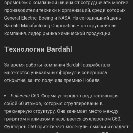
временем с компанией начинают сотрудничать многие
производители техники и организаций, среди которых
General Electric, Boeing и NASA. На сегодняшний день
Bardahl Manufacturing Corporation – это крупнейшая
компания, лидер рынка химической продукции.
Технологии Bardahl
За время работы компания Bardahl разработала
множество уникальных формул и совершила
открытие, за что получила премию Нобеля.
Fullerene C60
. Форма углерода, представляющая
собой 60 атомов, которые сгруппированы в
трехмерную структуру. Она занимает место между
графитом и алмазом и называется фуллереном С60.
Фуллерен С60 притягивает молекулы смазки и создает