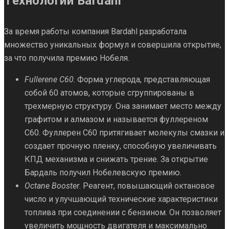
Технологии Bardahl
За время работы компания Bardahl разработала
множество уникальных формул и совершила открытие,
за что получила премию Нобеля.
Fullerene C60
. Форма углерода, представляющая
собой 60 атомов, которые сгруппированы в
трехмерную структуру. Она занимает место между
графитом и алмазом и называется фуллереном
С60. Фуллерен С60 притягивает молекулы смазки и
создает прочную пленку, способную увеличивать
КПД механизма и снижать трение. За открытие
Бардаль получил Нобелевскую премию.
Octane Booster
. Реагент, повышающий октановое
число и улучшающий технические характеристики
топлива при соединении с бензином. Он позволяет
увеличить мощность двигателя и максимально