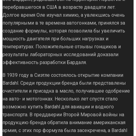
перебравшегося в США в возрасте двадцати лет.
Долгое время Оле изучал химию, а увлекшись очень
популярными в те времена автогонками, принялся за
создание формулы, которая позволила бы увеличить
мощность двигателя при больших нагрузках и
температурах. Положительные отзывы гонщиков и
результаты лабораторных исследований доказали
эффективность разработки Бардаля.
В 1939 году в Сиэтле состоялось открытие компании
Bardahl. Среди продукции бренда были представлены
очистители и присадка в масло, получившее одобрение
на авто- и мотогонках. Несколько лет спустя стало
возможно купить Bardahl для авиации и водного
транспорта. В преддверии Второй Мировой войны на
продукцию бренда обратила внимание американская
армия, с этих пор формула была засекречена, а Bardahl