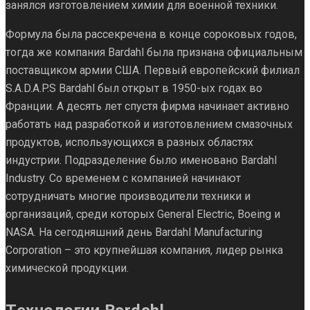
занялся изготовлением химии для военной техники.
Формула была рассекречена в конце сороковых годов,
тогда же компания Bardahl была признана официальным
поставщиком армии США. Первый европейский филиал
S.A.D.A.P.S Bardahl был открыт в 1950-ых годах во
Франции. А десять лет спустя фирма начинает активно
работать над разработкой и изготовлением смазочных
продуктов, использующихся в разных областях
индустрии. Подразделение было именовано Bardahl
Industry. Со временем с компанией начинают
сотрудничать многие производители техники и
организаций, среди которых General Electric, Boeing и
NASA. На сегодняшний день Bardahl Manufacturing
Corporation – это крупнейшая компания, лидер рынка
химической продукции.