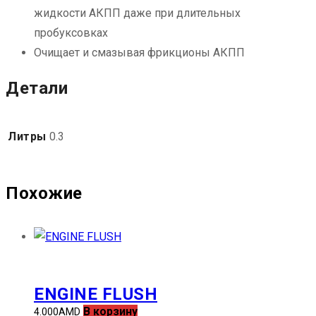
жидкости АКПП даже при длительных
пробуксовках
Очищает и смазывая фрикционы АКПП
Детали
Литры
0.3
Похожие
ENGINE FLUSH
В корзину
4.000
AMD