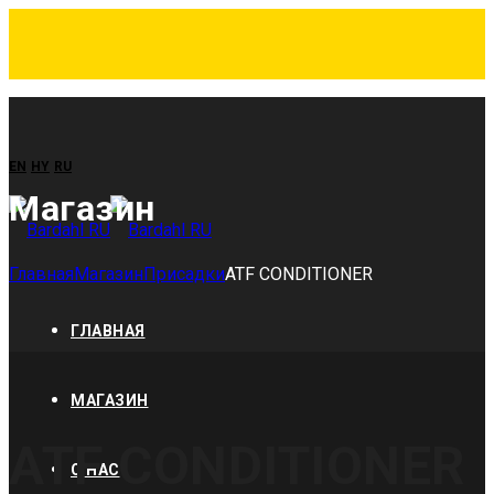
EN
HY
RU
Магазин
Главная
Магазин
Присадки
ATF CONDITIONER
ГЛАВНАЯ
МАГАЗИН
ATF CONDITIONER
О НАС