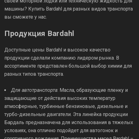
своей моторной лодки или техническую жидкость для
машины? Купить Bardahl для разных видов транспорта
вы сможете у нас.
Продукция Bardahl
Доступные цены Bardahl и высокое качество
продукции сделали компанию лидером рынка. В
ассортименте представлен большой выбор химии для
разных типов транспорта.
Для автотранспорта
: Масла, образующие пленку и
защищающие от действия высоких температур
атмосферные, турбинные бензиновые, дизельные и
турбо-дизельные двигатели. Эта линейка продукции
Бардаль предназначена для использования в тяжелых
условиях, она отлично подойдет для автогонок и
спортивного вождения. Преимущества масел Bardahl –