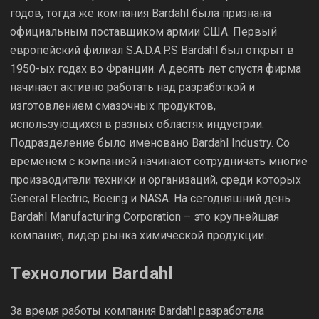
годов, тогда же компания Bardahl была признана
официальным поставщиком армии США. Первый
европейский филиал S.A.D.A.P.S Bardahl был открыт в
1950-ых годах во Франции. А десять лет спустя фирма
начинает активно работать над разработкой и
изготовлением смазочных продуктов,
использующихся в разных областях индустрии.
Подразделение было именовано Bardahl Industry. Со
временем с компанией начинают сотрудничать многие
производители техники и организаций, среди которых
General Electric, Boeing и NASA. На сегодняшний день
Bardahl Manufacturing Corporation – это крупнейшая
компания, лидер рынка химической продукции.
Технологии Bardahl
За время работы компания Bardahl разработала