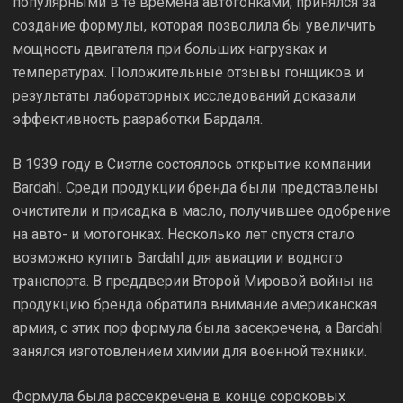
популярными в те времена автогонками, принялся за
создание формулы, которая позволила бы увеличить
мощность двигателя при больших нагрузках и
температурах. Положительные отзывы гонщиков и
результаты лабораторных исследований доказали
эффективность разработки Бардаля.
В 1939 году в Сиэтле состоялось открытие компании
Bardahl. Среди продукции бренда были представлены
очистители и присадка в масло, получившее одобрение
на авто- и мотогонках. Несколько лет спустя стало
возможно купить Bardahl для авиации и водного
транспорта. В преддверии Второй Мировой войны на
продукцию бренда обратила внимание американская
армия, с этих пор формула была засекречена, а Bardahl
занялся изготовлением химии для военной техники.
Формула была рассекречена в конце сороковых