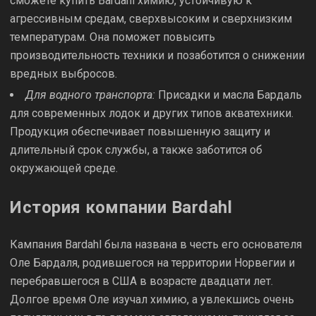
сможете купить Bardahl химию, устойчивую к
агрессивным средам, сверхвысоким и сверхнизким
температурам. Она поможет повысить
производительность техники и позаботится о снижении
вредных выбросов.
Для водного транспорта:
Присадки и масла Бардаль
для современных лодок и других типов акватехники.
Продукция обеспечивает повышенную защиту и
длительный срок службы, а также заботится об
окружающей среде.
История компании Bardahl
Кампания Bardahl была названа в честь его основателя
Оле Бардаля, родившегося на территории Норвегии и
перебравшегося в США в возрасте двадцати лет.
Долгое время Оле изучал химию, а увлекшись очень