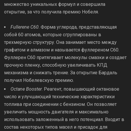
множество уникальных формул и совершила
открытие, за что получила премию Нобеля.
Fullerene C60
. Форма углерода, представляющая
собой 60 атомов, которые сгруппированы в
трехмерную структуру. Она занимает место между
графитом и алмазом и называется фуллереном С60.
Фуллерен С60 притягивает молекулы смазки и создает
прочную пленку, способную увеличивать КПД
механизма и снижать трение. За открытие Бардаль
получил Нобелевскую премию.
Octane Booster
. Реагент, повышающий октановое
число и улучшающий технические характеристики
топлива при соединении с бензином. Он позволяет
увеличить мощность двигателя и максимально
использовать заложенный в него потенциал. Входит в
состав некоторых типов масел и присадок для