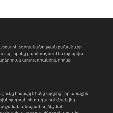
 բևեռային ձգողականության բանաձևեր,
ութեր, որոնք բարձրացնում են այսօրվա
բարձրորակ արտադրանքով, որոնք
ը հիմնվել է հենց սկզբից ՝ իր առաջին
 Տեխնոլոգիան հետագայում մշակվեց
կակշռման և ծայրահեղ ճնշման