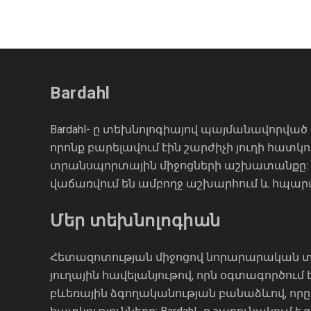
Bardahl
Bardahl- ը տեխնոլոգիայով պայմանավորված
որոնք բարելավում էին շարժիչի յուղի հատկ
տրանսպորտային միջոցների աշխատանքը: Մ
վաճառվում են ամբողջ աշխարհում և հպարտ
Մեր տեխնոլոգիան
Հետազոտության միջոցով նորարարական տեխ
յուղային հավելանյութով, որն օգտագործում
բևեռային ձգողականության բանաձևով, որը 