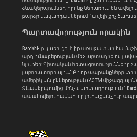
հատկությունները: Bardahl- ը շարունակու
ձևակերպումներ, որոնք ներառում են ավելի
բարձր մակարդակներում ՝ ավելի քիչ ծախսե
Պարտավորություն որակին
Bardahl- ը կառուցել է իր առաջատար համ
արդյունաբերության մեջ արտադրելով լավա
նյութեր: Գիտական ​​հետազոտությունները
լաբորատորիայում: Բոլոր ապրանքները փորձ
ամերիկյան ընկերության (ASTM միջազգայի
Ձևակերպումից մինչև արտադրություն ՝ Bar
ապահովելու համար, որ յուրաքանչյուր 