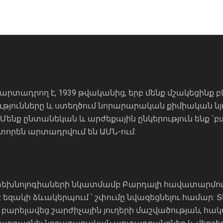
 արտադրող է, 1939 թվականից, երբ մենք մշակեցինք
ությունները և ստեղծում նորարարական քիմիական նյ
ենք ընտանեկան և արժեքային ընկերություն ենք `
որեն արտադրվում են ԱՄՆ-ում:
նոլոգիաների նկատմամբ Բարդալի հավատարմություն
 է եզակի ձևակերպում ՝ շփումը նվազեցնելու համար:
բարելավեց շարժիչային յուղերի մաշվածության, հա