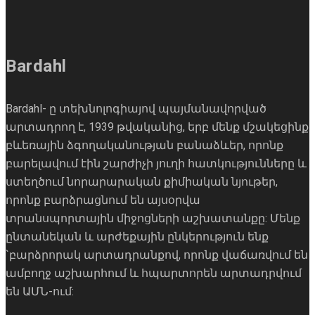
Bardahl
Bardahl- ը տեխնոլոգիայով պայմանավորված
արտադրող է, 1939 թվականից, երբ մենք մշակեցինք
բևեռային ձգողականության բանաձևեր, որոնք
բարելավում էին շարժիչի յուղի հատկությունները և
ստեղծում նորարարական քիմիական նյութեր,
որոնք բարձրացնում են այսօրվա
տրանսպորտային միջոցների աշխատանքը: Մենք
ընտանեկան և արժեքային ընկերություն ենք
`բարձրորակ արտադրանքով, որոնք վաճառվում են
ամբողջ աշխարհում և հպարտորեն արտադրվում
են ԱՄՆ-ում: