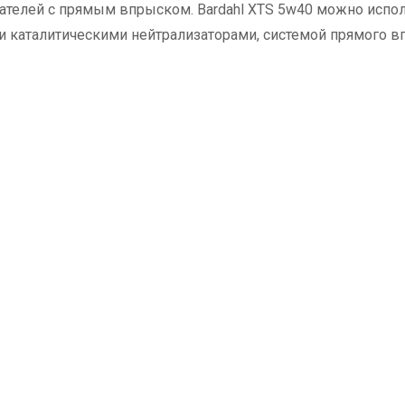
телей с прямым впрыском. Bardahl XTS 5w40 можно испол
каталитическими нейтрализаторами, системой прямого впры