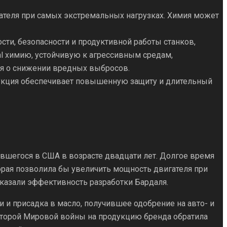
ателя при самых экстремальных нагрузках. Химия может
ти, безопасности и продуктивной работы станков,
hl химию, устойчивую к агрессивным средам,
ся о снижении вредных выбросов.
дукция обеспечивает повышенную защиту и длительный
авшегося в США в возрасте двадцати лет. Долгое время
орая позволила бы увеличить мощность двигателя при
казали эффективность разработки Бардаля.
и и присадка в масло, получившее одобрение на авто- и
и Второй Мировой войны на продукцию бренда обратила