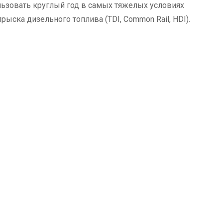
ьзовать круглый год в самых тяжелых условиях
ска дизельного топлива (TDI, Common Rail, HDI).