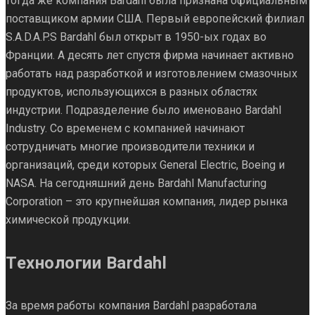
тогда же компания Bardahl была признана официальным
поставщиком армии США. Первый европейский филиал
S.A.D.A.P.S Bardahl был открыт в 1950-ых годах во
Франции. А десять лет спустя фирма начинает активно
работать над разработкой и изготовлением смазочных
продуктов, использующихся в разных областях
индустрии. Подразделение было именовано Bardahl
Industry. Со временем с компанией начинают
сотрудничать многие производители техники и
организаций, среди которых General Electric, Boeing и
NASA. На сегодняшний день Bardahl Manufacturing
Corporation – это крупнейшая компания, лидер рынка
химической продукции.
Технологии Bardahl
За время работы компания Bardahl разработала