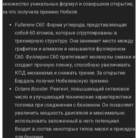
множество уникальных формул и совершила открытие,
за что получила премию Нобеля.
Fullerene C60
. Форма углерода, представляющая
собой 60 атомов, которые сгруппированы в
трехмерную структуру. Она занимает место между
графитом и алмазом и называется фуллереном
С60. Фуллерен С60 притягивает молекулы смазки и
создает прочную пленку, способную увеличивать
КПД механизма и снижать трение. За открытие
Бардаль получил Нобелевскую премию.
Octane Booster
. Реагент, повышающий октановое
число и улучшающий технические характеристики
топлива при соединении с бензином. Он позволяет
увеличить мощность двигателя и максимально
использовать заложенный в него потенциал.
Входит в состав некоторых типов масел и присадок
для бензина.