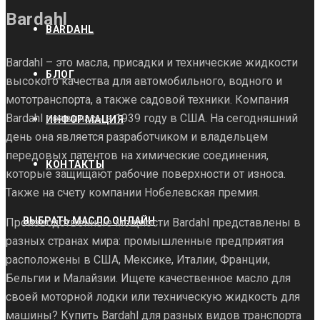
Bardahl
BARDAHL
Bardahl – это масла, присадки и технические жидкости
БЛОГ
высокого качества для автомобильного, водного и
мототранспорта, а также садовой техники. Компания
Bardahl появилась в 1939 году в США. На сегодняшний
ИНФОРМАЦИЯ
день она является разработчиком и владельцем
передовых патентов на химические соединения,
КОНТАКТЫ
которые защищают рабочие поверхности от износа.
Также на счету компании Нобелевская премия.
ВЫБРАТЬ МАСЛО ОНЛАЙН
Производственные мощности Bardahl представлены в
разных странах мира: промышленные предприятия
расположены в США, Мексике, Италии, Франции,
Бельгии и Малайзии. Ищете качественное масло для
своей моторной лодки или техническую жидкость для
машины? Купить Bardahl для разных видов транспорта