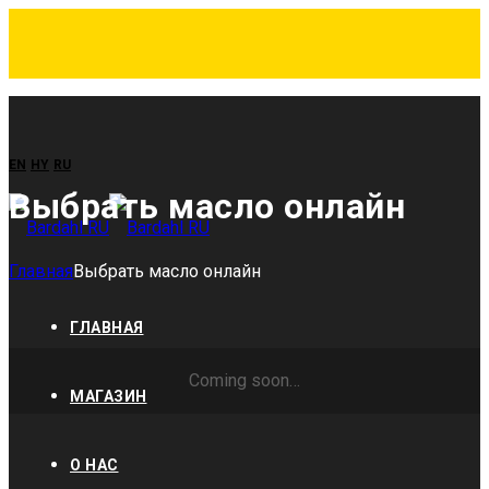
EN
HY
RU
Выбрать масло онлайн
Главная
Выбрать масло онлайн
ГЛАВНАЯ
Coming soon…
МАГАЗИН
О НАС