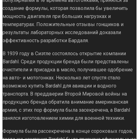
популярными в те времена автогонками, принялся за
создание формулы, которая позволила бы увеличить
мощность двигателя при больших нагрузках и
температурах. Положительные отзывы гонщиков и
результаты лабораторных исследований доказали
эффективность разработки Бардаля.
В 1939 году в Сиэтле состоялось открытие компании
Bardahl. Среди продукции бренда были представлены
очистители и присадка в масло, получившее одобрение
на авто- и мотогонках. Несколько лет спустя стало
возможно купить Bardahl для авиации и водного
транспорта. В преддверии Второй Мировой войны на
продукцию бренда обратила внимание американская
армия, с этих пор формула была засекречена, а Bardahl
занялся изготовлением химии для военной техники.
Формула была рассекречена в конце сороковых годов,