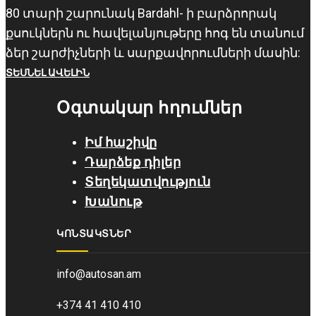
80 տարի շարունակ Bardahl- ի բարձրորակ
քսուկներն ու հավելանյութերը հոգ են տանում
ձեր շարժիչների և սարքավորումների մասին:
ՏԵՍՆԵԼ ԱՎԵԼԻՆ
Օգտակար հղումներ
Իմ հաշիվը
Դարձեք դիլեր
Տեղեկատվություն
Խանութ
ԿՈՆՏԱԿՏՆԵՐ
info@autosan.am
+374 41 410 410