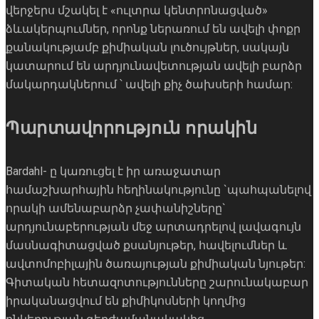
վերջերս մշակել է «ուլտրա կենտրոնացված»
ձևակերպումներ, որոնք ներառում են ավելի փոքր
քանակությամբ քիմիական լուծույթներ, սակայն
կատարում են արդյունավետության ավելի բարձր
մակարդակներում ՝ ավելի քիչ ծախսերի համար:
Պարտավորություն որակին
Bardahl- ը կառուցել է իր առաջատար
համաշխարհային հեղինակությունը `պահպանելով
որակի ամենաբարձր չափանիշները`
արդյունաբերության մեջ արտադրելով լավագույն
մասնագիտացված քսանյութեր, հավելումներ և
ավտոմոբիլային ծառայության քիմիական նյութեր:
Գիտական ​​հետազոտությունները շարունակաբար
իրականացվում են քիմիկոսների կողմից