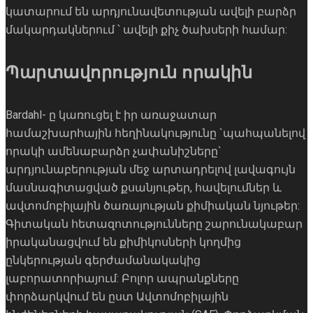
կատարում են արդյունավետության ավելի բարձր
մակարդակներում ՝ ավելի քիչ ծախսերի համար:
Պարտավորություն որակին
Bardahl- ը կառուցել է իր առաջատար
համաշխարհային հեղինակությունը `պահպանելով
որակի ամենաբարձր չափանիշները`
արդյունաբերության մեջ արտադրելով լավագույն
մասնագիտացված քսանյութեր, հավելումներ և
ավտոմոբիլային ծառայության քիմիական նյութեր:
Գիտական ​​հետազոտությունները շարունակաբար
իրականացվում են քիմիկոսների կողմից
ընկերության գերժամանակակից
լաբորատորիայում: Բոլոր ապրանքները
փորձարկվում են ըստ Ավտոմոբիլային