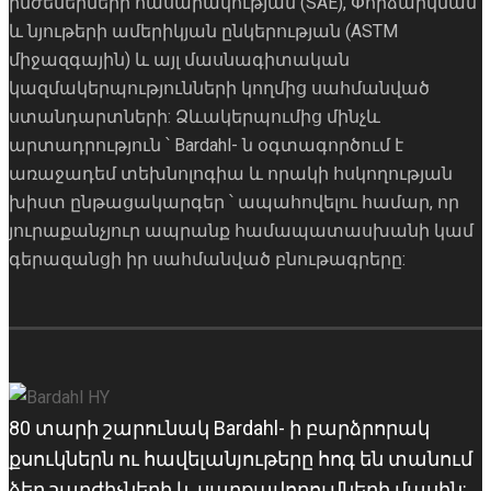
ինժեներների հասարակության (SAE), Փորձարկման
և նյութերի ամերիկյան ընկերության (ASTM
միջազգային) և այլ մասնագիտական ​​
կազմակերպությունների կողմից սահմանված
ստանդարտների: Ձևակերպումից մինչև
արտադրություն ՝ Bardahl- ն օգտագործում է
առաջադեմ տեխնոլոգիա և որակի հսկողության
խիստ ընթացակարգեր ՝ ապահովելու համար, որ
յուրաքանչյուր ապրանք համապատասխանի կամ
գերազանցի իր սահմանված բնութագրերը:
80 տարի շարունակ Bardahl- ի բարձրորակ
քսուկներն ու հավելանյութերը հոգ են տանում
ձեր շարժիչների և սարքավորումների մասին: