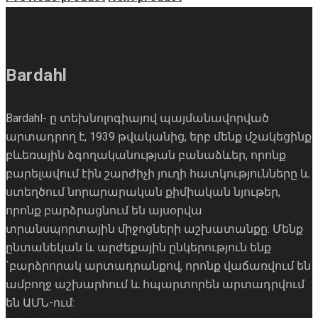
Bardahl
Bardahl- ը տեխնոլոգիայով պայմանավորված
արտադրող է, 1939 թվականից, երբ մենք մշակեցինք
բևեռային ձգողականության բանաձևեր, որոնք
բարելավում էին շարժիչի յուղի հատկությունները և
ստեղծում նորարարական քիմիական նյութեր,
որոնք բարձրացնում են այսօրվա
տրանսպորտային միջոցների աշխատանքը: Մենք
ընտանեկան և արժեքային ընկերություն ենք
`բարձրորակ արտադրանքով, որոնք վաճառվում են
ամբողջ աշխարհում և հպարտորեն արտադրվում
են ԱՄՆ-ում: