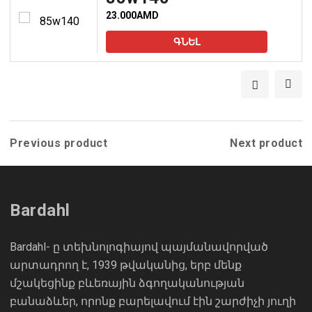
23.000
AMD
ԳՆԵԼ
Previous product
Next product
Bardahl
Bardahl- ը տեխնոլոգիայով պայմանավորված
արտադրող է, 1939 թվականից, երբ մենք
մշակեցինք բևեռային ձգողականության
բանաձևեր, որոնք բարելավում էին շարժիչի յուղի