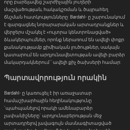
որը բարելավեց շարժիչային յուղերի
մաշվածության, հակակշռման և ծայրահեղ
ճնշման հատկությունները: Bardahl- ը շարունակում
է զարգացնել նորարարական արտադրանքներ և
վերջերս մշակել է «ուլտրա կենտրոնացված»
ձևակերպումներ, որոնք ներառում են ավելի փոքր
քանակությամբ քիմիական լուծույթներ, սակայն
կատարում են արդյունավետության ավելի բարձր
մակարդակներում ՝ ավելի քիչ ծախսերի համար:
Պարտավորություն որակին
Bardahl- ը կառուցել է իր առաջատար
համաշխարհային հեղինակությունը
`պահպանելով որակի ամենաբարձր
չափանիշները` արդյունաբերության մեջ
արտադրելով լավագույն մասնագիտացված