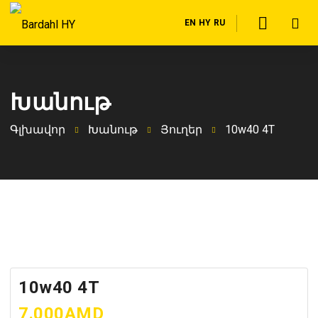
EN
HY
RU
Խանութ
Գլխավոր
Խանութ
Յուղեր
10w40 4T
10w40 4T
7.000
AMD