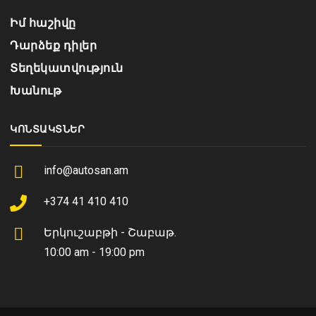
Իմ հաշիվը
Դարձեք դիլեր
Տեղեկատվություն
Խանութ
ԿՈՆՏԱԿՏՆԵՐ
info@autosan.am
+374 41 410 410
Երկուշաբթի - Շաբաթ.
10:00 am - 19:00 pm