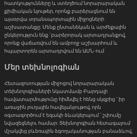
հատկությունները և ստեղծում նորարարական
քիմիական նյութեր, որոնք բարձրացնում են
այսօրվա տրանսպորտային միջոցների
աշխատանքը: Մենք ընտանեկան և արժեքային
ընկերություն ենք `բարձրորակ արտադրանքով,
որոնք վաճառվում են ամբողջ աշխարհում և
հպարտորեն արտադրվում են ԱՄՆ-ում:
Մեր տեխնոլոգիան
Հետազոտության միջոցով նորարարական
տեխնոլոգիաների նկատմամբ Բարդալի
հավատարմությունը հիմնվել է հենց սկզբից ՝ իր
առաջին յուղային հավելանյութով, որն
օգտագործում է եզակի ձևակերպում ՝ շփումը
նվազեցնելու համար: Տեխնոլոգիան հետագայում
մշակվեց բևեռային ձգողականության բանաձևով,