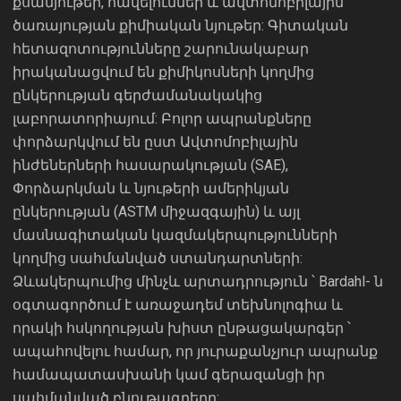
քսանյութեր, հավելումներ և ավտոմոբիլային
ծառայության քիմիական նյութեր: Գիտական ​​
հետազոտությունները շարունակաբար
իրականացվում են քիմիկոսների կողմից
ընկերության գերժամանակակից
լաբորատորիայում: Բոլոր ապրանքները
փորձարկվում են ըստ Ավտոմոբիլային
ինժեներների հասարակության (SAE),
Փորձարկման և նյութերի ամերիկյան
ընկերության (ASTM միջազգային) և այլ
մասնագիտական ​​կազմակերպությունների
կողմից սահմանված ստանդարտների:
Ձևակերպումից մինչև արտադրություն ՝ Bardahl- ն
օգտագործում է առաջադեմ տեխնոլոգիա և
որակի հսկողության խիստ ընթացակարգեր ՝
ապահովելու համար, որ յուրաքանչյուր ապրանք
համապատասխանի կամ գերազանցի իր
սահմանված բնութագրերը: